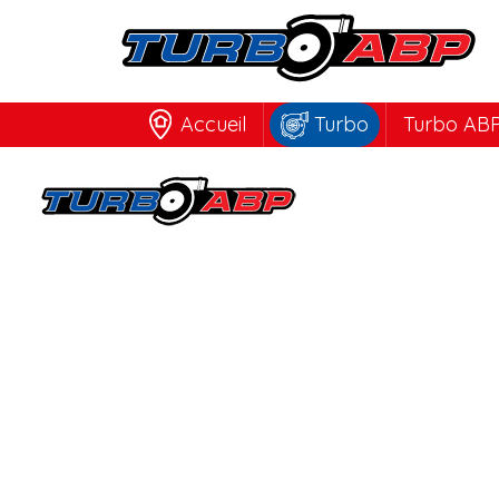
Accueil
Turbo
Turbo ABP