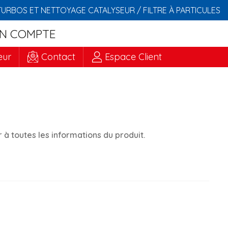
TURBOS ET NETTOYAGE CATALYSEUR / FILTRE À PARTICULES
N COMPTE
eur
Contact
Espace Client
à toutes les informations du produit.