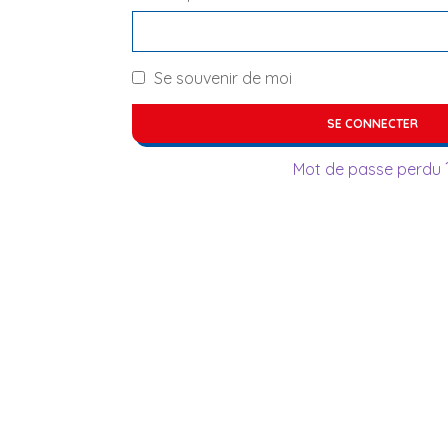
Se souvenir de moi
SE CONNECTER
Mot de passe perdu 