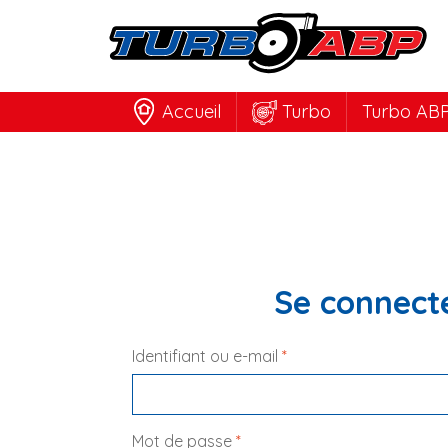
Accueil
Turbo
Turbo ABP
Se connect
Identifiant ou e-mail 
*
Mot de passe 
*