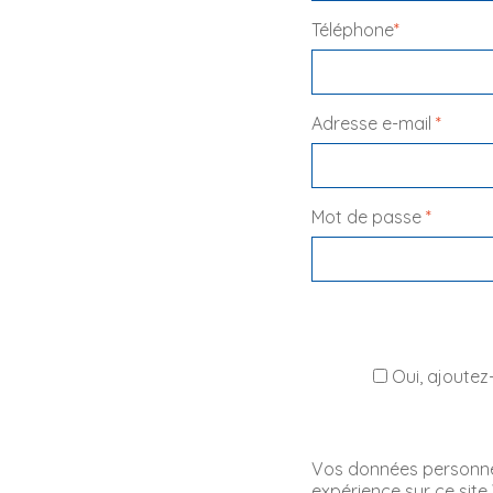
Téléphone
*
Adresse e-mail 
*
Mot de passe 
*
 Oui, ajoutez-
Vos données personnell
expérience sur ce site