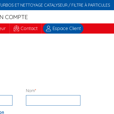
TURBOS ET NETTOYAGE CATALYSEUR / FILTRE À PARTICULES
N COMPTE
eur
Contact
Espace Client
Nom
*
on