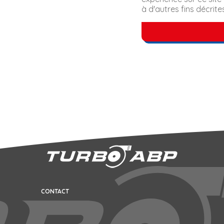
à d'autres fins décrite
CONTACT