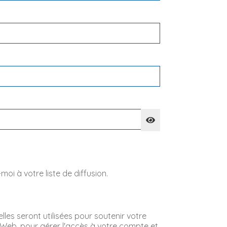
moi à votre liste de diffusion.

es seront utilisées pour soutenir votre 
 Web, pour gérer l'accès à votre compte et 