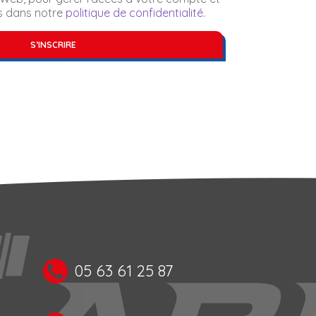
s dans notre 
politique de confidentialité
.
S’INSCRIRE
05 63 61 25 87