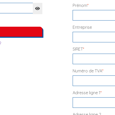
Prénom
*
Entreprise
?
SIRET
*
Numéro de TVA
*
Adresse ligne 1
*
Adresse ligne 2