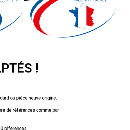
 QUALITÉ
TÉS !​
dard ou pièce neuve origine.
mbre de références comme par
00 références.