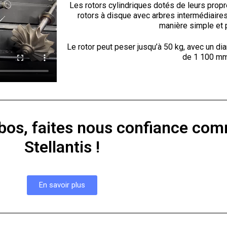
Les rotors cylindriques dotés de leurs propre
rotors à disque avec arbres intermédiaires
manière simple et 
Le rotor peut peser jusqu’à 50 kg, avec un d
de 1 100 mm
bos, f
aites nous confiance com
Stellantis !
En savoir plus