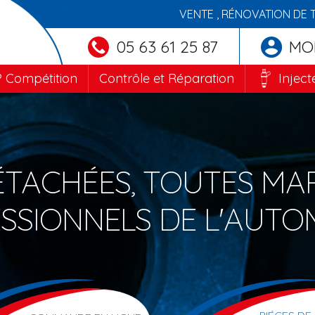
VENTE , RÉNOVATION DE 
05 63 61 25 87
MO
 Compétition
Contrôle et Réparation
Inject
ÉTACHÉES, TOUTES MA
SSIONNELS DE L'AUTO