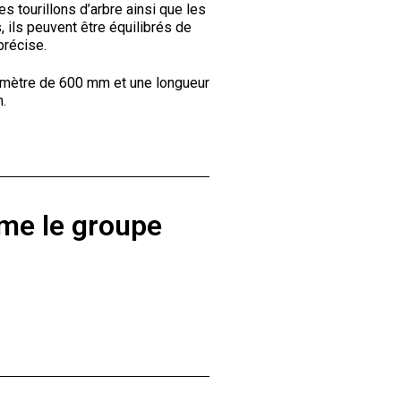
s tourillons d’arbre ainsi que les
, ils peuvent être équilibrés de
précise.
iamètre de 600 mm et une longueur
.
me le groupe