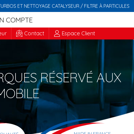
TURBOS ET NETTOYAGE CATALYSEUR / FILTRE À PARTICULES
N COMPTE
eur
Contact
Espace Client
RQUES RÉSERVÉ AUX
MOBILE
MADE IN FRANCE