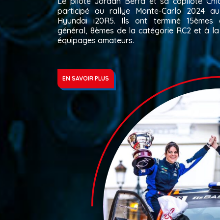
Le pilote Jordan Berfa et sa copilote Ch
participé au rallye Monte-Carlo 2024 a
Hyundai i20R5. Ils ont terminé 15èmes 
général, 8èmes de la catégorie RC2 et à la
équipages amateurs.
EN SAVOIR PLUS