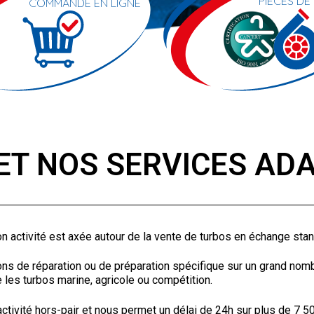
PIÉCES DE
COMMANDE EN LIGNE
ET NOS SERVICES ADAP
n activité est axée autour de la vente de turbos en échange stan
ons de réparation ou de préparation spécifique sur un grand no
les turbos marine, agricole ou compétition.
activité hors-pair et nous permet un délai de 24h sur plus de 7 5