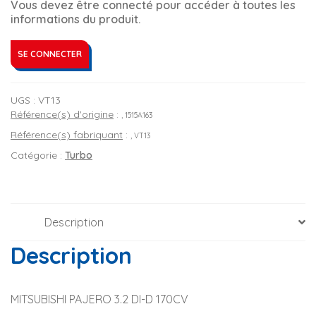
Vous devez être connecté pour accéder à toutes les
informations du produit.
SE CONNECTER
UGS :
VT13
Référence(s) d'origine
:
, 1515A163
Référence(s) fabriquant
:
, VT13
Catégorie :
Turbo
Description
Description
MITSUBISHI PAJERO 3.2 DI-D 170CV