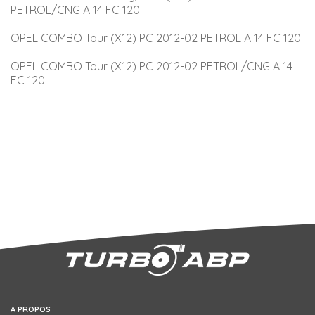
PETROL/CNG A 14 FC 120
OPEL COMBO Tour (X12) PC 2012-02 PETROL A 14 FC 120
OPEL COMBO Tour (X12) PC 2012-02 PETROL/CNG A 14 
FC 120
A PROPOS