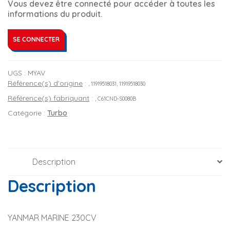
Vous devez être connecté pour accéder à toutes les
informations du produit.
SE CONNECTER
UGS :
MYAV
Référence(s) d'origine
:
, 11919518031, 11919518030
Référence(s) fabriquant
:
, C61CND-S0080B
Catégorie :
Turbo
Description
Description
YANMAR MARINE 230CV