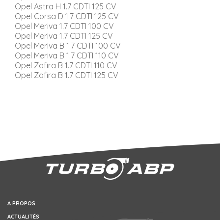
Opel Astra H 1.7 CDTI 125 CV
Opel Corsa D 1.7 CDTI 125 CV
Opel Meriva 1.7 CDTI 100 CV
Opel Meriva 1.7 CDTI 125 CV
Opel Meriva B 1.7 CDTI 100 CV
Opel Meriva B 1.7 CDTI 110 CV
Opel Zafira B 1.7 CDTI 110 CV
Opel Zafira B 1.7 CDTI 125 CV
A PROPOS
ACTUALITÉS