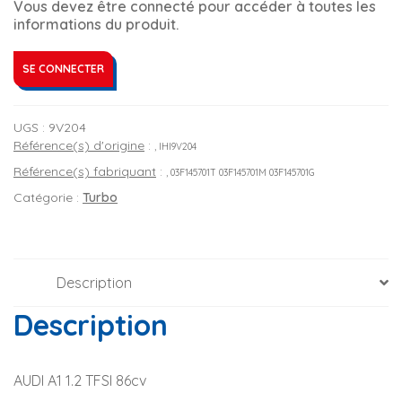
Vous devez être connecté pour accéder à toutes les
informations du produit.
SE CONNECTER
UGS :
9V204
Référence(s) d'origine
:
, IHI9V204
Référence(s) fabriquant
:
, 03F145701T 03F145701M 03F145701G
Catégorie :
Turbo
Description
Description
AUDI A1 1.2 TFSI 86cv