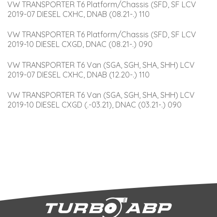
VW TRANSPORTER T6 Platform/Chassis (SFD, SF LCV 
2019-07 DIESEL CXHC, DNAB (08.21-.) 110
VW TRANSPORTER T6 Platform/Chassis (SFD, SF LCV 
2019-10 DIESEL CXGD, DNAC (08.21-.) 090
VW TRANSPORTER T6 Van (SGA, SGH, SHA, SHH) LCV 
2019-07 DIESEL CXHC, DNAB (12.20-.) 110
VW TRANSPORTER T6 Van (SGA, SGH, SHA, SHH) LCV 
2019-10 DIESEL CXGD (.-03.21), DNAC (03.21-.) 090