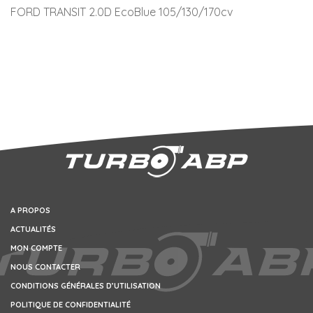
FORD TRANSIT 2.0D EcoBlue 105/130/170cv
A PROPOS
ACTUALITÉS
MON COMPTE
NOUS CONTACTER
CONDITIONS GÉNÉRALES D’UTILISATION
POLITIQUE DE CONFIDENTIALITÉ