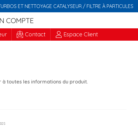
TURBOS ET NETTOYAGE CATALYSEUR / FILTRE À PARTICULES
N COMPTE
eur
Contact
Espace Client
à toutes les informations du produit.
002S