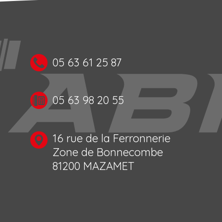
05 63 61 25 87
05 63 98 20 55
16 rue de la Ferronnerie
Zone de Bonnecombe
81200 MAZAMET