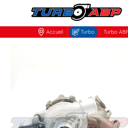
Accueil
Turbo
Turbo ABP