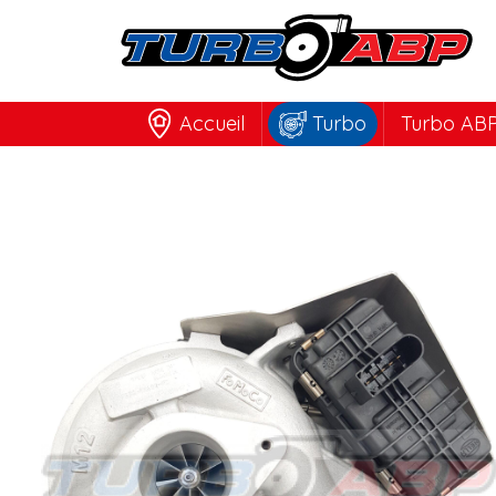
Accueil
Turbo
Turbo ABP