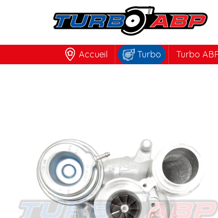
Accueil
Turbo
Turbo ABP