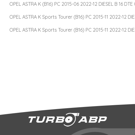
OPEL ASTRA K (B16) PC 2015-06 2022-12 DIESEL B 16 DTE
OPEL ASTRA K Sports Tourer (B16) PC 2015-11 2022-12 DI
OPEL ASTRA K Sports Tourer (B16) PC 2015-11 2022-12 DIESE