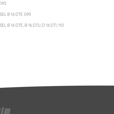
 095
ESEL B 16 DTE 095
L B 16 DTE, B 16 DTU, D 16 DTI, 110