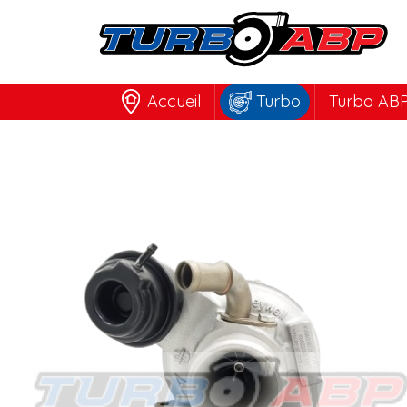
Accueil
Turbo
Turbo ABP