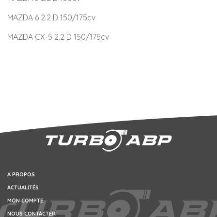
MAZDA 6 2.2 D 150/175cv
MAZDA CX-5 2.2 D 150/175cv
A PROPOS
ACTUALITÉS
MON COMPTE
NOUS CONTACTER