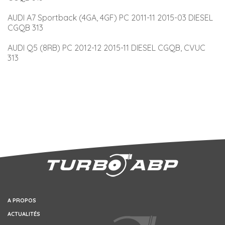
AUDI A7 Sportback (4GA, 4GF) PC 2011-11 2015-03 DIESEL 
CGQB 313
AUDI Q5 (8RB) PC 2012-12 2015-11 DIESEL CGQB, CVUC 
313
A PROPOS
ACTUALITÉS