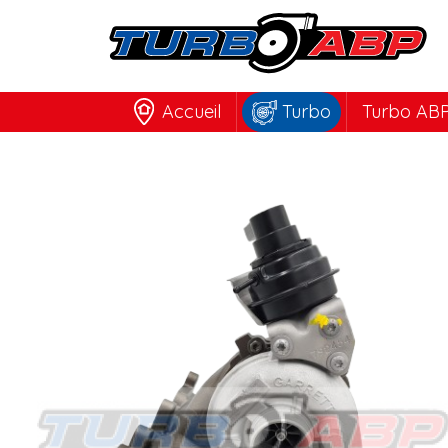
Accueil
Turbo
Turbo ABP