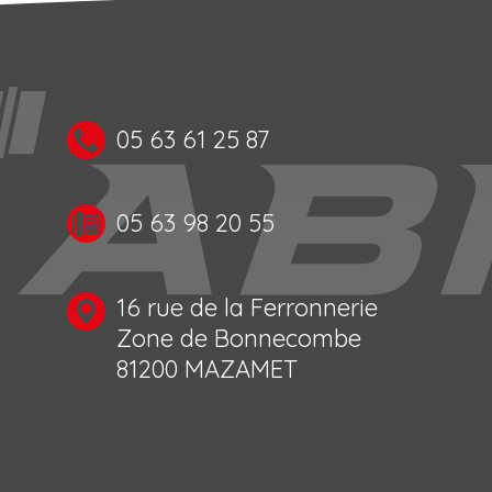
05 63 61 25 87
05 63 98 20 55
16 rue de la Ferronnerie
Zone de Bonnecombe
81200 MAZAMET