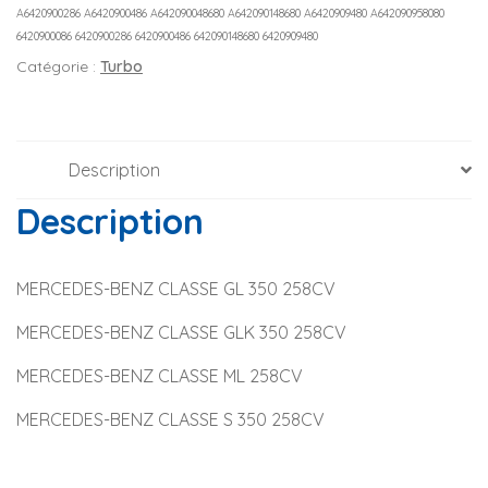
A6420900286 A6420900486 A642090048680 A642090148680 A6420909480 A642090958080
6420900086 6420900286 6420900486 642090148680 6420909480
Catégorie :
Turbo
Description
Description
MERCEDES-BENZ CLASSE GL 350 258CV
MERCEDES-BENZ CLASSE GLK 350 258CV
MERCEDES-BENZ CLASSE ML 258CV
MERCEDES-BENZ CLASSE S 350 258CV