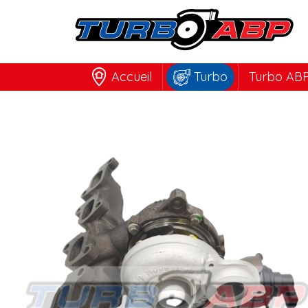
Accueil
Turbo
Turbo ABP