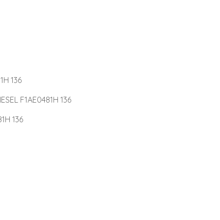
1H 136
IESEL F1AE0481H 136
1H 136