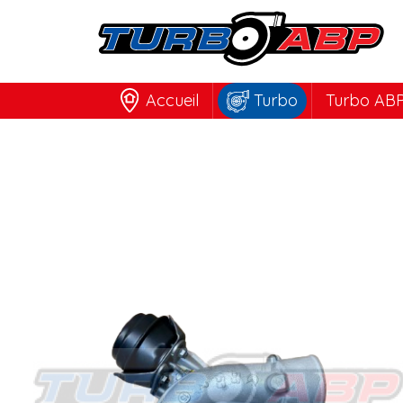
Accueil
Turbo
Turbo ABP