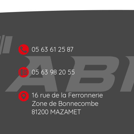
05 63 61 25 87
05 63 98 20 55
16 rue de la Ferronnerie
Zone de Bonnecombe
81200 MAZAMET