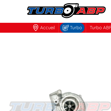
Accueil
Turbo
Turbo ABP