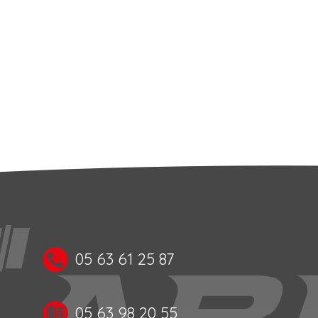
05 63 61 25 87
05 63 98 20 55