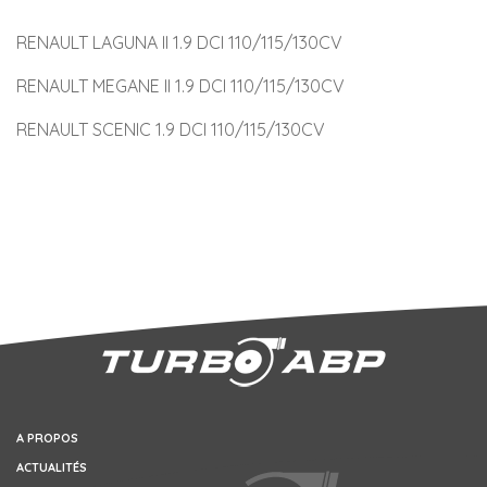
RENAULT LAGUNA II 1.9 DCI 110/115/130CV
RENAULT MEGANE II 1.9 DCI 110/115/130CV
RENAULT SCENIC 1.9 DCI 110/115/130CV
A PROPOS
ACTUALITÉS