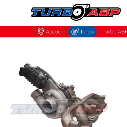
Accueil
Turbo
Turbo ABP