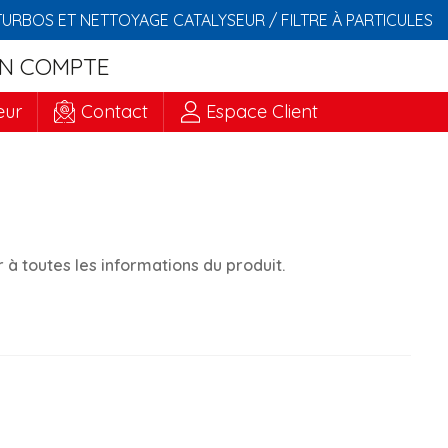
TURBOS ET NETTOYAGE CATALYSEUR / FILTRE À PARTICULES
N COMPTE
eur
Contact
Espace Client
à toutes les informations du produit.