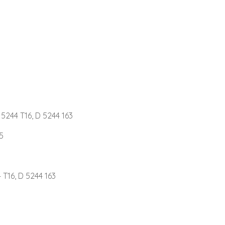
5244 T16, D 5244 163
5
T16, D 5244 163