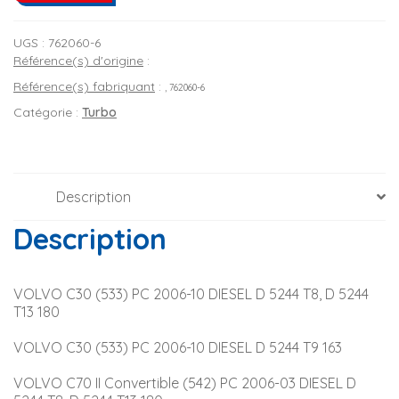
UGS :
762060-6
Référence(s) d'origine
:
Référence(s) fabriquant
:
, 762060-6
Catégorie :
Turbo
Description
Description
VOLVO C30 (533) PC 2006-10 DIESEL D 5244 T8, D 5244 
T13 180
VOLVO C30 (533) PC 2006-10 DIESEL D 5244 T9 163
VOLVO C70 II Convertible (542) PC 2006-03 DIESEL D 