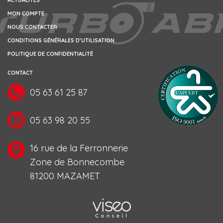
MON COMPTE
NOUS CONTACTER
CONDITIONS GÉNÉRALES D’UTILISATION
POLITIQUE DE CONFIDENTIALITÉ
CONTACT
05 63 61 25 87
05 63 98 20 55
16 rue de la Ferronnerie
Zone de Bonnecombe
81200 MAZAMET