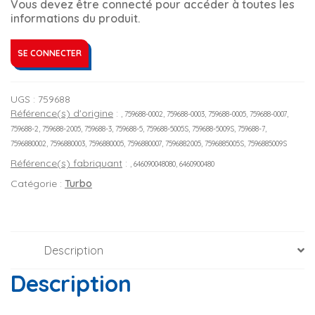
Vous devez être connecté pour accéder à toutes les
informations du produit.
SE CONNECTER
UGS :
759688
Référence(s) d'origine
:
, 759688-0002, 759688-0003, 759688-0005, 759688-0007,
759688-2, 759688-2005, 759688-3, 759688-5, 759688-5005S, 759688-5009S, 759688-7,
7596880002, 7596880003, 7596880005, 7596880007, 7596882005, 7596885005S, 7596885009S
Référence(s) fabriquant
:
, 646090048080, 6460900480
Catégorie :
Turbo
Description
Description