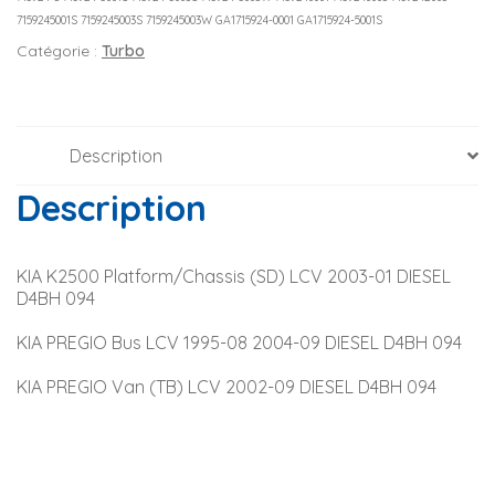
7159245001S 7159245003S 7159245003W GA1715924-0001 GA1715924-5001S
Catégorie :
Turbo
Description
Description
KIA K2500 Platform/Chassis (SD) LCV 2003-01 DIESEL 
D4BH 094
KIA PREGIO Bus LCV 1995-08 2004-09 DIESEL D4BH 094
KIA PREGIO Van (TB) LCV 2002-09 DIESEL D4BH 094