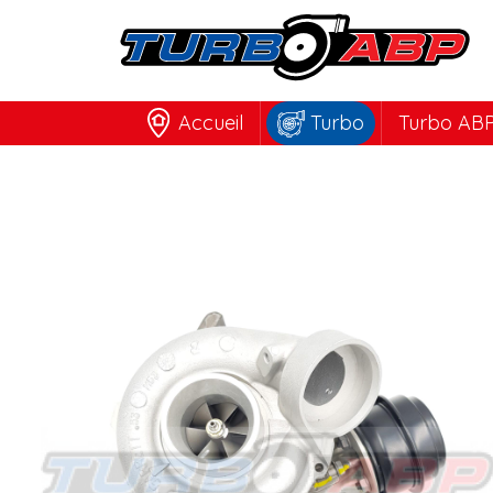
Accueil
Turbo
Turbo ABP