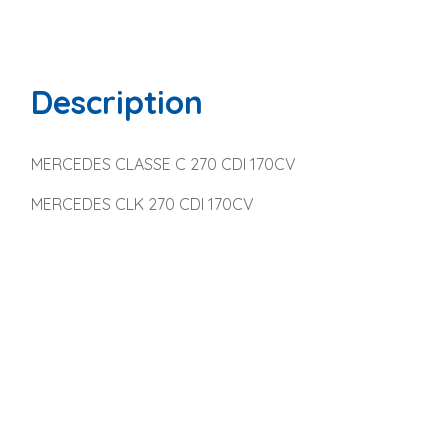
Description
MERCEDES CLASSE C 270 CDI 170CV
MERCEDES CLK 270 CDI 170CV