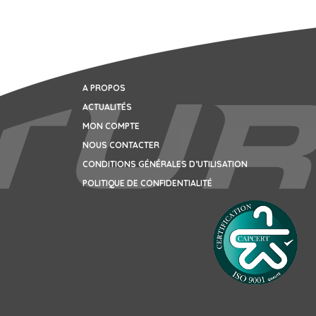
A PROPOS
ACTUALITÉS
MON COMPTE
NOUS CONTACTER
CONDITIONS GÉNÉRALES D’UTILISATION
POLITIQUE DE CONFIDENTIALITÉ