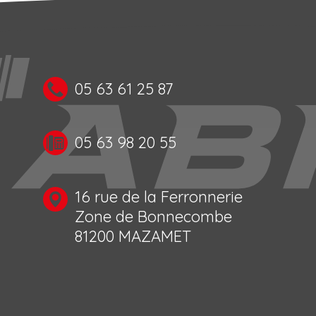
05 63 61 25 87
05 63 98 20 55
16 rue de la Ferronnerie
Zone de Bonnecombe
81200 MAZAMET