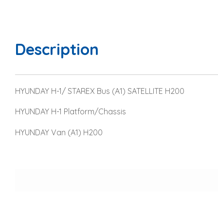
Description
HYUNDAY H-1/ STAREX Bus (A1) SATELLITE H200
HYUNDAY H-1 Platform/Chassis
HYUNDAY Van (A1) H200