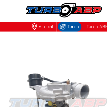
Accueil
Turbo
Turbo ABP