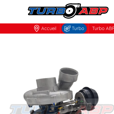
Accueil
Turbo
Turbo ABP