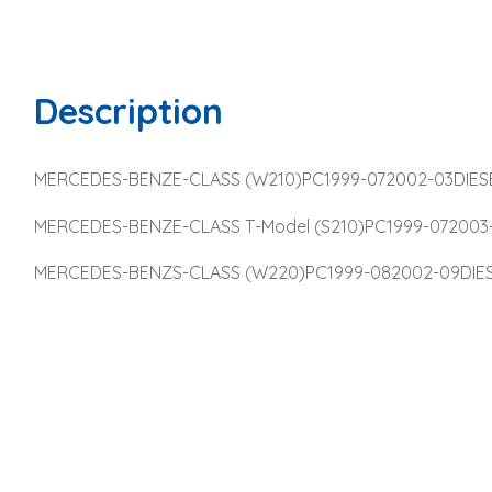
Description
MERCEDES-BENZE-CLASS (W210)PC1999-072002-03DIESE
MERCEDES-BENZE-CLASS T-Model (S210)PC1999-072003-
MERCEDES-BENZS-CLASS (W220)PC1999-082002-09DIES