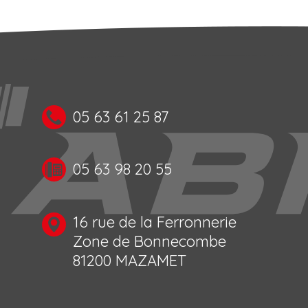
05 63 61 25 87
05 63 98 20 55
16 rue de la Ferronnerie
Zone de Bonnecombe
81200 MAZAMET