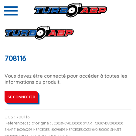
708116
Vous devez être connecté pour accéder à toutes les
informations du produit.
SE CONNECTER
UGS :
708116
Référence(s) d'origine
:
, C0003140V003000000 SMART C0003140V001000000
SMART 1600960299 MERCEDES 1600960199 MERCEDES 0003140V013000000 SMART