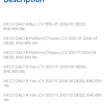
IVECO DAILY III Bus LCV 1999-05 2006-05 DIESEL 
8140.43N 146
IVECO DAILY III Platform/Chassis LCV 2001-01 2006-04 
DIESEL 8140.43N 146
IVECO DAILY III Platform/Chassis LCV 2001-11 2006-04 
DIESEL 8140.43N 146
IVECO DAILY III Van LCV 2001-01 2006-04 DIESEL 
8140.43N 146
IVECO DAILY III Van LCV 2001-11 2006-04 DIESEL 8140.43N 
146
IVECO DAILY III Van LCV 2002-11 2007-07 DIESEL 8140.43N 
146