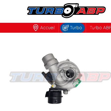
Accueil
Turbo
Turbo ABP