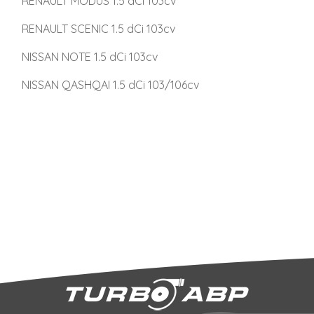
RENAULT MODUS 1.5 dCi 103cv
RENAULT SCENIC 1.5 dCi 103cv
NISSAN NOTE 1.5 dCi 103cv
NISSAN QASHQAI 1.5 dCi 103/106cv