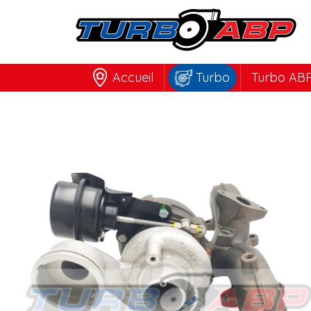
Accueil
Turbo
Turbo ABP