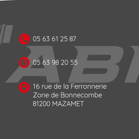
05 63 61 25 87
05 63 98 20 55
16 rue de la Ferronnerie
Zone de Bonnecombe
81200 MAZAMET