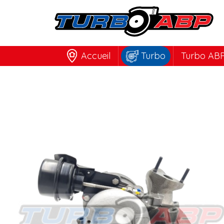
Accueil
Turbo
Turbo ABP