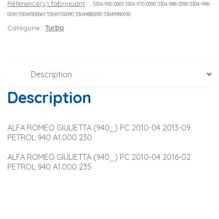
Référence(s) fabriquant
:
, 5304-950-0065 5304-970-0090 5304-988-0090 5304-998-
0090 53049500065 53049700090 53049880090 53049980090
Catégorie :
Turbo
Description
Description
ALFA ROMEO GIULIETTA (940_) PC 2010-04 2013-09 
PETROL 940 A1.000 230
ALFA ROMEO GIULIETTA (940_) PC 2010-04 2016-02 
PETROL 940 A1.000 235