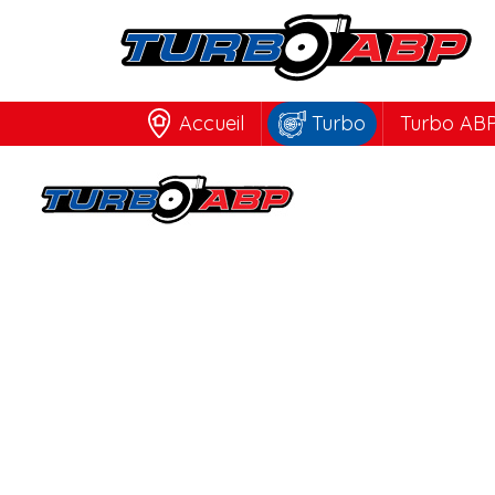
Accueil
Turbo
Turbo ABP