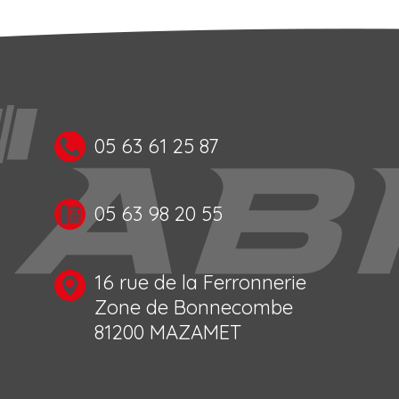
05 63 61 25 87
05 63 98 20 55
16 rue de la Ferronnerie
Zone de Bonnecombe
81200 MAZAMET