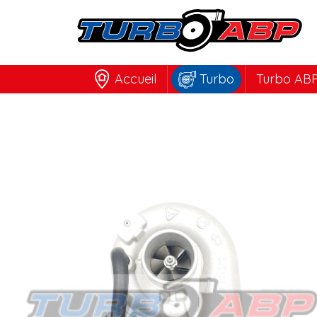
Accueil
Turbo
Turbo ABP