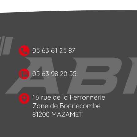
05 63 61 25 87
05 63 98 20 55
16 rue de la Ferronnerie
Zone de Bonnecombe
81200 MAZAMET