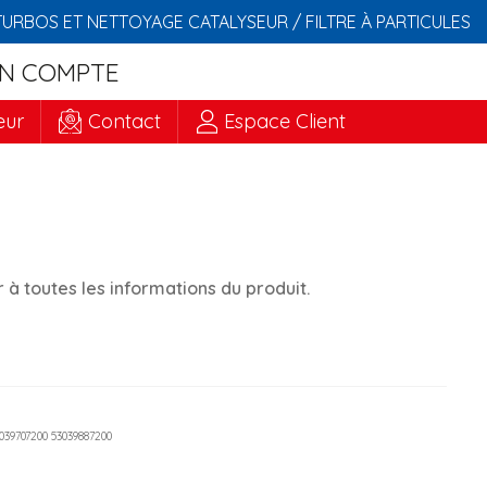
TURBOS ET NETTOYAGE CATALYSEUR / FILTRE À PARTICULES
N COMPTE
eur
Contact
Espace Client
à toutes les informations du produit.
3039707200 53039887200