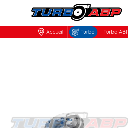
Accueil
Turbo
Turbo ABP