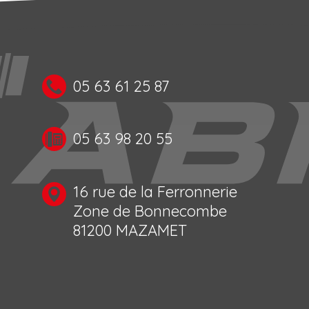
05 63 61 25 87
05 63 98 20 55
16 rue de la Ferronnerie
Zone de Bonnecombe
81200 MAZAMET