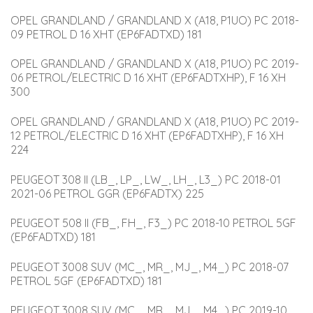
OPEL GRANDLAND / GRANDLAND X (A18, P1UO) PC 2018-
09 PETROL D 16 XHT (EP6FADTXD) 181
OPEL GRANDLAND / GRANDLAND X (A18, P1UO) PC 2019-
06 PETROL/ELECTRIC D 16 XHT (EP6FADTXHP), F 16 XH 
300
OPEL GRANDLAND / GRANDLAND X (A18, P1UO) PC 2019-
12 PETROL/ELECTRIC D 16 XHT (EP6FADTXHP), F 16 XH 
224
PEUGEOT 308 II (LB_, LP_, LW_, LH_, L3_) PC 2018-01 
2021-06 PETROL GGR (EP6FADTX) 225
PEUGEOT 508 II (FB_, FH_, F3_) PC 2018-10 PETROL 5GF 
(EP6FADTXD) 181
PEUGEOT 3008 SUV (MC_, MR_, MJ_, M4_) PC 2018-07 
PETROL 5GF (EP6FADTXD) 181
PEUGEOT 3008 SUV (MC_, MR_, MJ_, M4_) PC 2019-10 