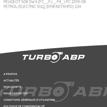
PEUGEOT 508 SW II (FC_, FJ_, F4_) PC 2019-08 
PETROL/ELECTRIC 5GQ (EP6FADTXHPD) 224
A PROPOS
ACTUALITÉS
MON COMPTE
NOUS CONTACTER
CONDITIONS GÉNÉRALES D’UTILISATION
POLITIQUE DE CONFIDENTIALITÉ