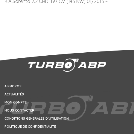
KIA Sorento 2.2 CRDI 197 CV (145 KW) 01/2015 –
A PROPOS
ACTUALITÉS
MON COMPTE
NOUS CONTACTER
CONDITIONS GÉNÉRALES D’UTILISATION
POLITIQUE DE CONFIDENTIALITÉ