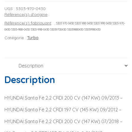
UGS :
5303-970-0430
Référence(s) d'origine
:
Référence(s) fabriquant
:
, 5303 970 0430 5303 988 0430 5303 998 0430 5303-970-
0430 5303-988-0430 5303-998-0430 53039700430 53039880430 53039980430
Catégorie :
Turbo
Description
Description
HYUNDAI Santa Fé 2.2 CRDI 200 CV (147 KW) 09/2013 –
HYUNDAI Santa Fé 2.2 CRDI 197 CV (145 KW) 09/2012 –
HYUNDAI Santa Fé 2.2 CRDI 200 CV (147 KW) 07/2018 –