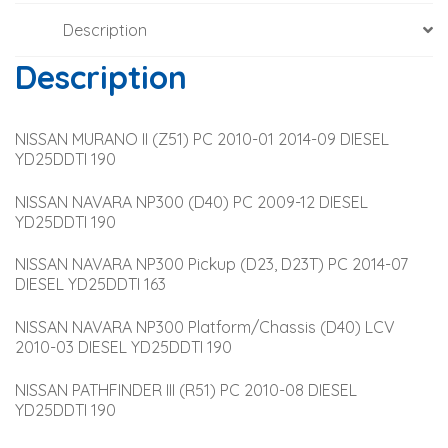
Description
Description
NISSAN MURANO II (Z51) PC 2010-01 2014-09 DIESEL 
YD25DDTI 190
NISSAN NAVARA NP300 (D40) PC 2009-12 DIESEL 
YD25DDTI 190
NISSAN NAVARA NP300 Pickup (D23, D23T) PC 2014-07 
DIESEL YD25DDTI 163
NISSAN NAVARA NP300 Platform/Chassis (D40) LCV 
2010-03 DIESEL YD25DDTI 190
NISSAN PATHFINDER III (R51) PC 2010-08 DIESEL 
YD25DDTI 190