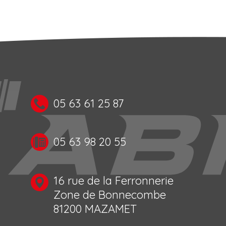
05 63 61 25 87
05 63 98 20 55
16 rue de la Ferronnerie
Zone de Bonnecombe
81200 MAZAMET