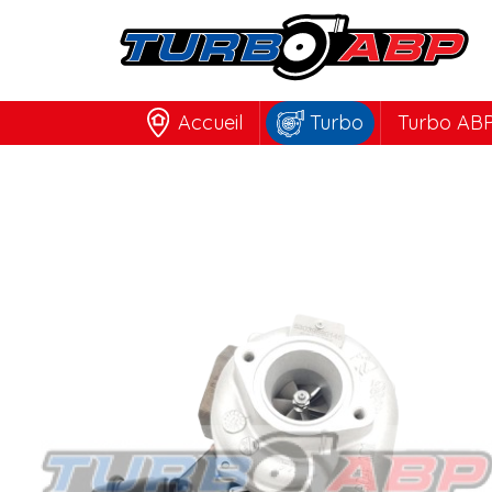
Accueil
Turbo
Turbo ABP