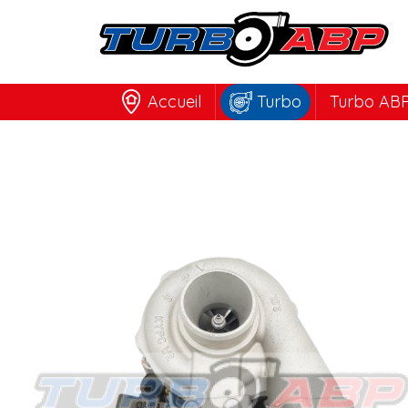
Accueil
Turbo
Turbo ABP