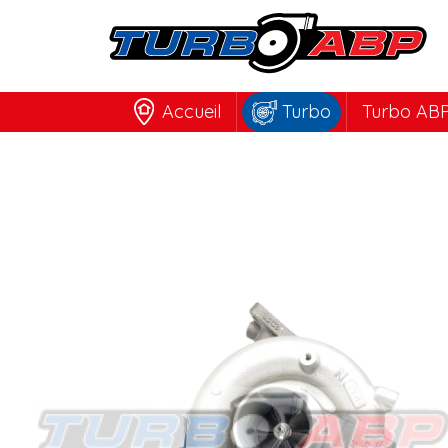
Accueil
Turbo
Turbo ABP