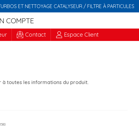
TURBOS ET NETTOYAGE CATALYSEUR / FILTRE À PARTICULES
N COMPTE
eur
Contact
Espace Client
à toutes les informations du produit.
01580