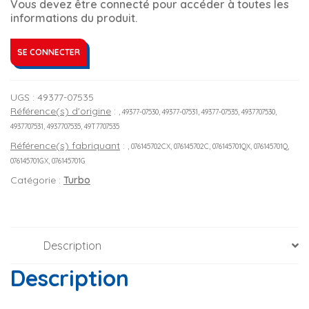
Vous devez être connecté pour accéder à toutes les
informations du produit.
SE CONNECTER
UGS :
49377-07535
Référence(s) d'origine
:
, 49377-07530, 49377-07531, 49377-07535, 4937707530,
4937707531, 4937707535, 49T7707535
Référence(s) fabriquant
:
, 076145702CX, 076145702C, 076145701QX, 076145701Q,
076145701GX, 076145701G
Catégorie :
Turbo
Description
Description