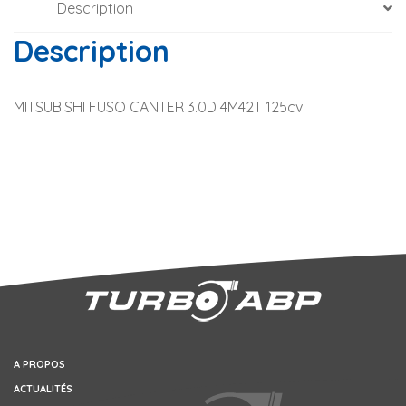
Description
Description
MITSUBISHI FUSO CANTER 3.0D 4M42T 125cv
A PROPOS
ACTUALITÉS