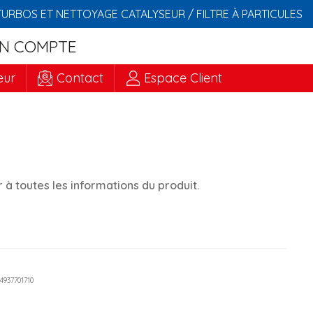
TURBOS ET NETTOYAGE CATALYSEUR / FILTRE À PARTICULES
N COMPTE
eur
Contact
Espace Client
à toutes les informations du produit.
 4937701710