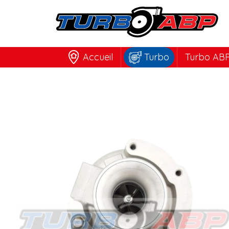
Accueil
Turbo
Turbo ABP