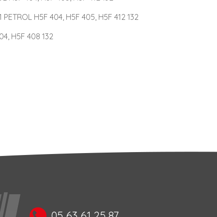
 PETROL H5F 404, H5F 405, H5F 412 132
4, H5F 408 132
05 63 61 25 87