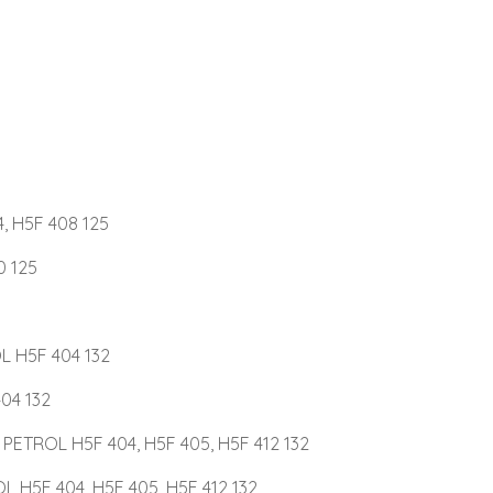
, H5F 408 125
0 125
5
L H5F 404 132
04 132
PETROL H5F 404, H5F 405, H5F 412 132
L H5F 404, H5F 405, H5F 412 132