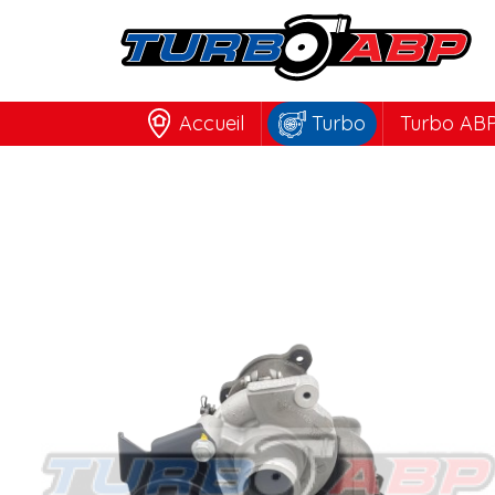
Accueil
Turbo
Turbo ABP