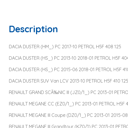
Description
DACIA DUSTER (HM_) PC 2017-10 PETROL H5F 408 125
DACIA DUSTER (HS_) PC 2013-10 2018-01 PETROL H5F 404
DACIA DUSTER (HS_) PC 2015-06 2018-01 PETROL H5F 41
DACIA DUSTER SUV Van LCV 2013-10 PETROL H5F 410 12
RENAULT GRAND SCÃ‰NIC III (JZ0/1_) PC 2013-01 PETRO
RENAULT MEGANE CC (EZ0/1_) PC 2013-01 PETROL H5F 4
RENAULT MEGANE III Coupe (DZ0/1_) PC 2013-01 2015-08 
RENAULT MEGANE III Grandtour (KZ0/1) PC 2013-01 PETRO