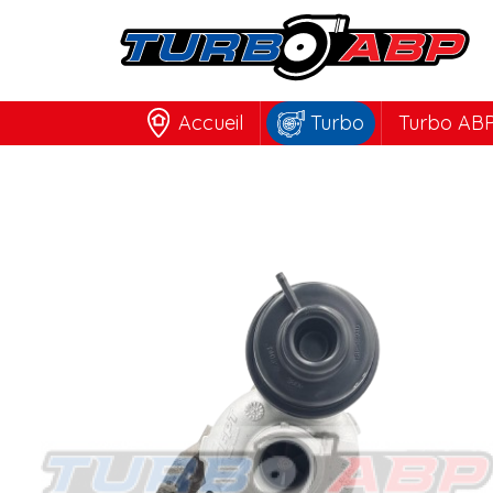
Accueil
Turbo
Turbo ABP