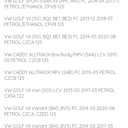
VW GOLF SPORTSVAN VII (AM1, AN1) PC 2014-04 2017-11 
PETROL/ETHANOL CPVB 125
VW GOLF VII (5G1, BQ1, BE1, BE2) PC 2013-12 2018-07 
PETROL/ETHANOL CPVB 125
VW GOLF VII (5G1, BQ1, BE1, BE2) PC 2014-05 2020-08 
PETROL CZCA 125
VW CADDY ALLTRACK Box Body/MPV (SAA) LCV 2015-
05 PETROL CZCB 125
VW CADDY ALLTRACK MPV (SAB) PC 2015-05 PETROL 
CZCB 125
VW GOLF VII Van (5G1) LCV 2013-05 2017-03 PETROL 
CXSA 122
VW GOLF VII Variant (BA5, BV5) PC 2014-05 2020-08 
PETROL CZCA, CZDD 125
VW GOLF VII Variant (BA5, BV5) PC 2014-05 2017-03 